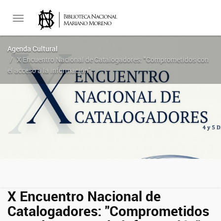
Toggle
Agenda Cultural
X Encuentro Nacional de Catalogadores: "Comprometidos con
navigation
el acceso a la información"
X Encuentro Nacional de
Catalogadores: "Comprometidos