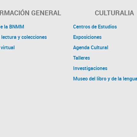
ORMACIÓN GENERAL
CULTURALIA
de la BNMM
Centros de Estudios
 lectura y colecciones
Exposiciones
virtual
Agenda Cultural
Talleres
Investigaciones
Museo del libro y de la lengu