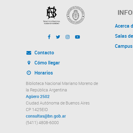
INF
Acerca 
Salas de
Campus 
Contacto
Cómo llegar
Horarios
Biblioteca Nacional Mariano Moreno de
la República Argentina
Agüero 2502
Ciudad Autónoma de Buenos Aires
CP 1425EID
consultas@bn.gob.ar
(5411) 4808-6000