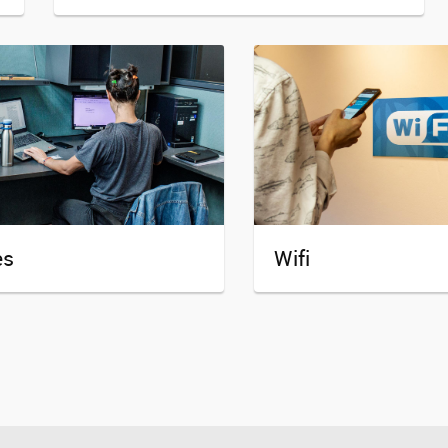
es
Wifi