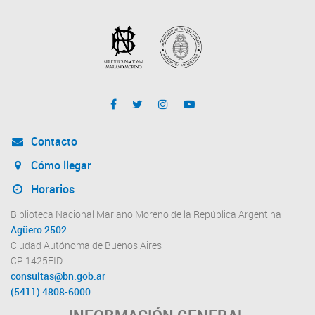
Contacto
Cómo llegar
Horarios
Biblioteca Nacional Mariano Moreno de la República Argentina
Agüero 2502
Ciudad Autónoma de Buenos Aires
CP 1425EID
consultas@bn.gob.ar
(5411) 4808-6000