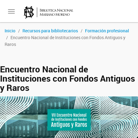
Toggle
Inicio
Recursos para bibliotecarios
Formación profesional
Encuentro Nacional de Instituciones con Fondos Antiguos y
navigation
Raros
Encuentro Nacional de
Instituciones con Fondos Antiguos
y Raros