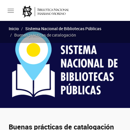
Toggle
Inicio
Sistema Nacional de Bibliotecas Públicas
Buenas prácticas de catalogación
navigation
Buenas prácticas de catalogación