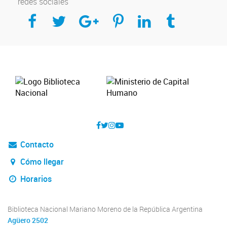
redes sociales
Compartir en Facebook
Compartir en Twitter
Compartir en Google Plus
Compartir en Pinterest
Compartir en Linkedin
Compartir en Tumblr
Contacto
Cómo llegar
Horarios
Biblioteca Nacional Mariano Moreno de la República Argentina
Agüero 2502