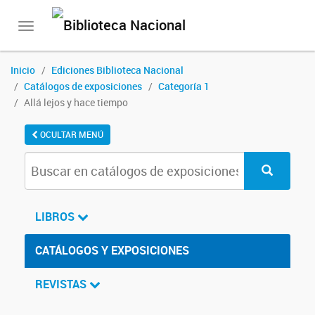
Toggle
navigation
Inicio
Ediciones Biblioteca Nacional
Catálogos de exposiciones
Categoría 1
Allá lejos y hace tiempo
OCULTAR MENÚ
LIBROS
CATÁLOGOS Y EXPOSICIONES
REVISTAS