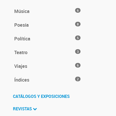
Música
6
Poesía
8
Política
5
Teatro
3
Viajes
6
Índices
2
CATÁLOGOS Y EXPOSICIONES
REVISTAS