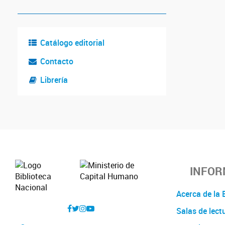
Catálogo editorial
Contacto
Librería
INFOR
Acerca de l
Salas de lect