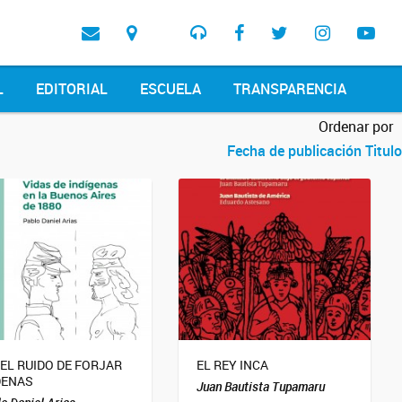
L
EDITORIAL
ESCUELA
TRANSPARENCIA
Ordenar por
Fecha de publicación
Titulo
 EL RUIDO DE FORJAR
EL REY INCA
DENAS
Juan Bautista Tupamaru