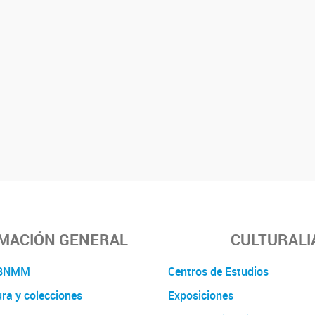
MACIÓN GENERAL
CULTURALI
a BNMM
Centros de Estudios
ura y colecciones
Exposiciones