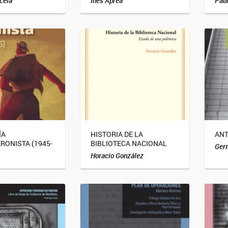
cela
Inés Aprea
Pabl
ÍA
HISTORIA DE LA
ANT
RONISTA (1945-
BIBLIOTECA NACIONAL
Ger
Horacio González