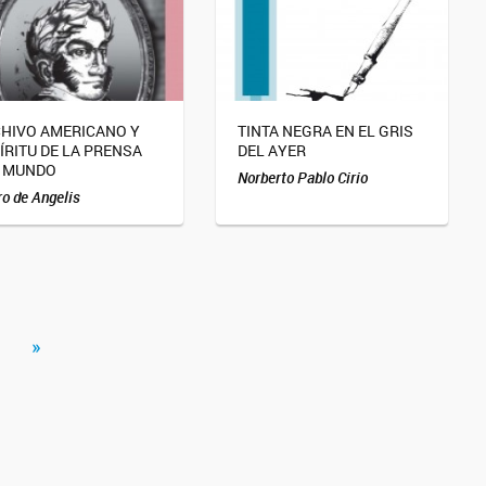
HIVO AMERICANO Y
TINTA NEGRA EN EL GRIS
ÍRITU DE LA PRENSA
DEL AYER
 MUNDO
Norberto Pablo Cirio
o de Angelis
»