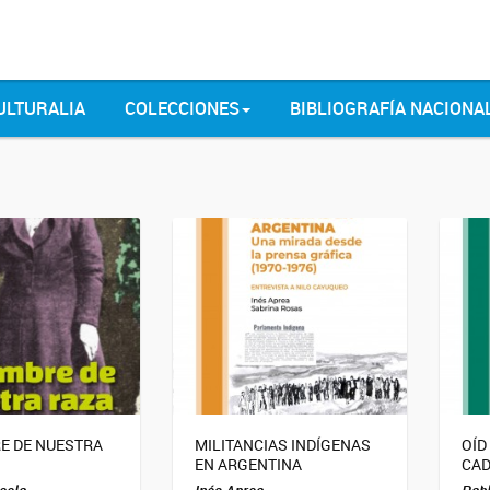
ULTURALIA
COLECCIONES
BIBLIOGRAFÍA NACIONA
E DE NUESTRA
MILITANCIAS INDÍGENAS
OÍD
EN ARGENTINA
CA