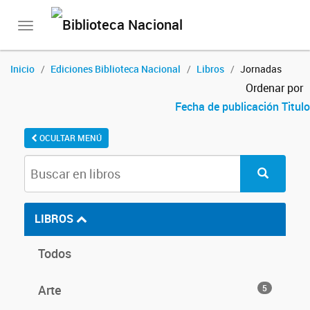
Toggle
navigation
Inicio
Ediciones Biblioteca Nacional
Libros
Jornadas
Ordenar por
Fecha de publicación
Titulo
OCULTAR MENÚ
LIBROS
Todos
Arte
5