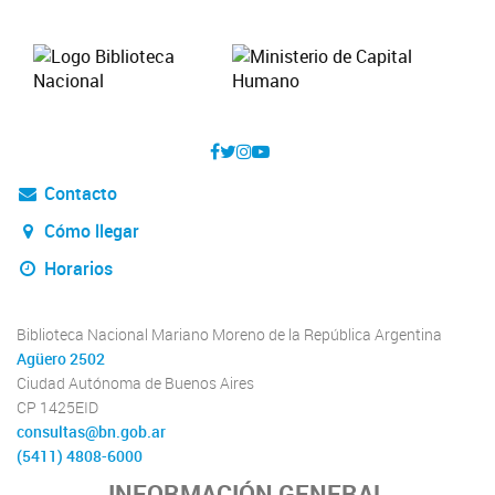
Contacto
Cómo llegar
Horarios
Biblioteca Nacional Mariano Moreno de la República Argentina
Agüero 2502
Ciudad Autónoma de Buenos Aires
CP 1425EID
consultas@bn.gob.ar
(5411) 4808-6000
INFORMACIÓN GENERAL