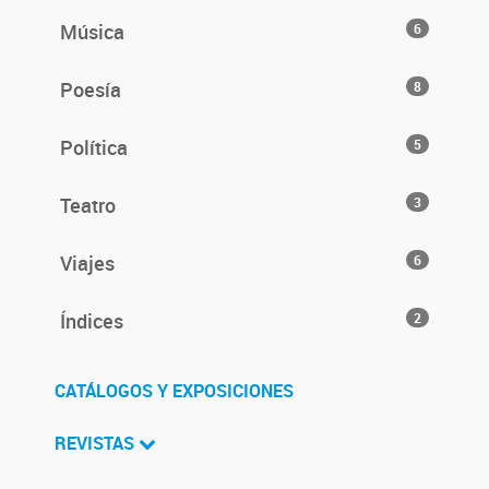
Música
6
Poesía
8
Política
5
Teatro
3
Viajes
6
Índices
2
CATÁLOGOS Y EXPOSICIONES
REVISTAS