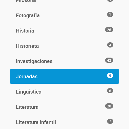
Filosofía
Fotografía
1
Historia
26
Historieta
4
Investigaciones
42
Jornadas
9
Lingüistica
6
Literatura
20
Literatura infantil
7