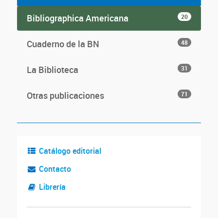
Bibliographica Americana
20
Cuaderno de la BN
48
La Biblioteca
31
Otras publicaciones
71
Catálogo editorial
Contacto
Librería