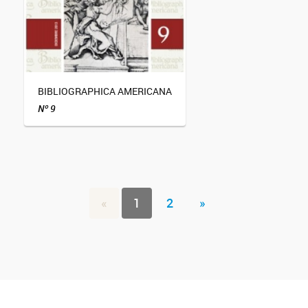
BIBLIOGRAPHICA AMERICANA
Nº 9
«
1
2
»