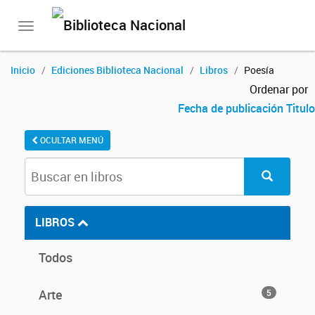
Toggle
navigation
Inicio
Ediciones Biblioteca Nacional
Libros
Poesía
Ordenar por
Fecha de publicación
Titulo
OCULTAR MENÚ
LIBROS
Todos
Arte
5