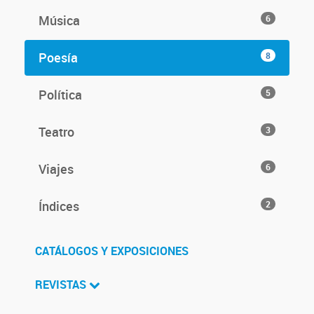
Música
6
Poesía
8
Política
5
Teatro
3
Viajes
6
Índices
2
CATÁLOGOS Y EXPOSICIONES
REVISTAS