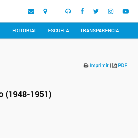
L
EDITORIAL
ESCUELA
TRANSPARENCIA
Imprimir
|
PDF
lio (1948-1951)