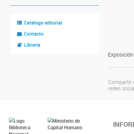
Catálogo editorial
Contacto
Librería
Exposición
Compartir 
redes soci
INFOR