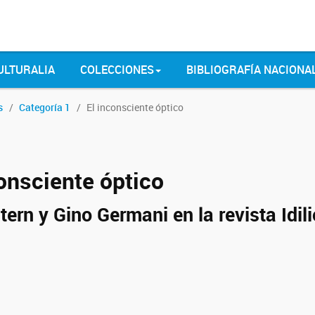
ULTURALIA
COLECCIONES
BIBLIOGRAFÍA NACIONA
s
Categoría 1
El inconsciente óptico
consciente óptico
tern y Gino Germani en la revista Idi