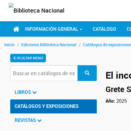
INFORMACIÓN GENERAL
CATÁLOGO
C
Inicio
Ediciones Biblioteca Nacional
Catálogos de exposicione
OCULTAR MENÚ
El in
Grete S
LIBROS
Año:
2025
CATÁLOGOS Y EXPOSICIONES
REVISTAS