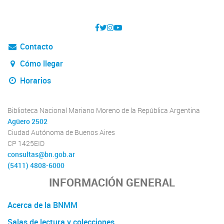
Contacto
Cómo llegar
Horarios
Biblioteca Nacional Mariano Moreno de la República Argentina
Agüero 2502
Ciudad Autónoma de Buenos Aires
CP 1425EID
consultas@bn.gob.ar
(5411) 4808-6000
INFORMACIÓN GENERAL
Acerca de la BNMM
Salas de lectura y colecciones