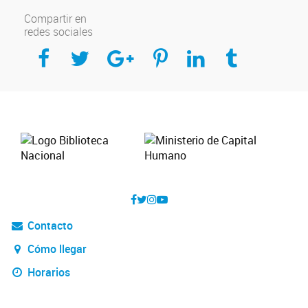
Compartir en
redes sociales
Compartir en Facebook
Compartir en Twitter
Compartir en Google Plus
Compartir en Pinterest
Compartir en Linkedin
Compartir en Tumblr
Contacto
Cómo llegar
Horarios