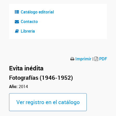
Catálogo editorial
Contacto
Librería
Imprimir
|
PDF
Evita inédita
Fotografías (1946-1952)
Año:
2014
Ver registro en el catálogo