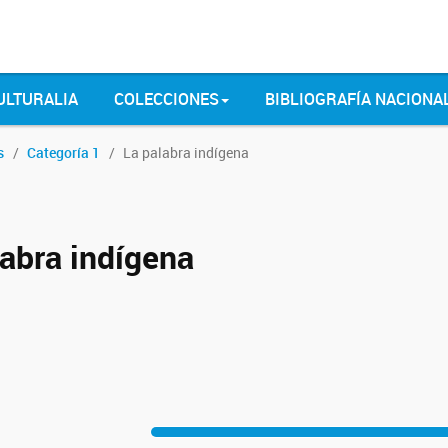
ULTURALIA
COLECCIONES
BIBLIOGRAFÍA NACIONA
s
Categoría 1
La palabra indígena
labra indígena