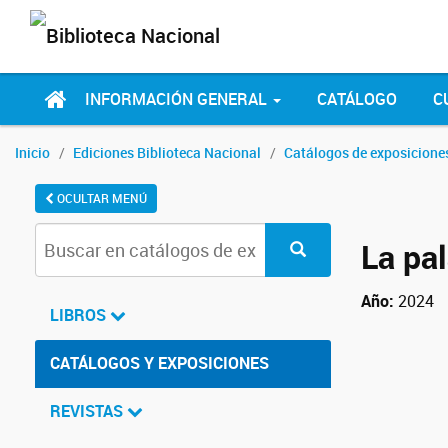
INFORMACIÓN GENERAL
CATÁLOGO
C
Inicio
Ediciones Biblioteca Nacional
Catálogos de exposicione
OCULTAR MENÚ
La pa
Año:
2024
LIBROS
CATÁLOGOS Y EXPOSICIONES
REVISTAS