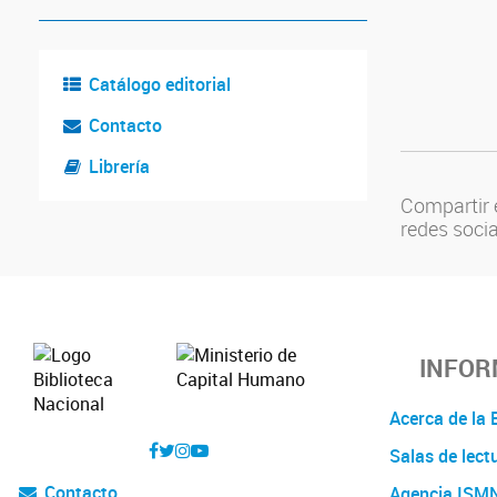
Catálogo editorial
Contacto
Librería
Compartir 
redes soci
INFOR
Acerca de l
Salas de lect
Contacto
Agencia ISM