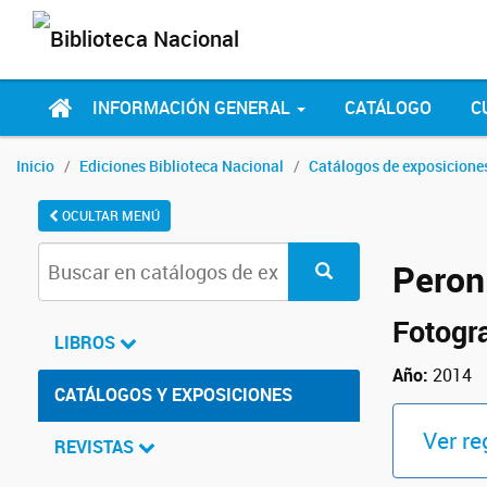
INFORMACIÓN GENERAL
CATÁLOGO
C
Inicio
Ediciones Biblioteca Nacional
Catálogos de exposicione
OCULTAR MENÚ
Peron
Fotogr
LIBROS
Año:
2014
CATÁLOGOS Y EXPOSICIONES
Ver re
REVISTAS