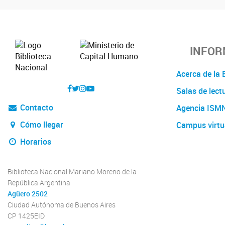
INFOR
Acerca de l
Salas de lect
Contacto
Agencia ISM
Cómo llegar
Campus virtu
Horarios
Biblioteca Nacional Mariano Moreno de la
República Argentina
Agüero 2502
Ciudad Autónoma de Buenos Aires
CP 1425EID