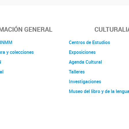
MACIÓN GENERAL
CULTURALI
a BNMM
Centros de Estudios
ura y colecciones
Exposiciones
N
Agenda Cultural
al
Talleres
Investigaciones
Museo del libro y de la lengu