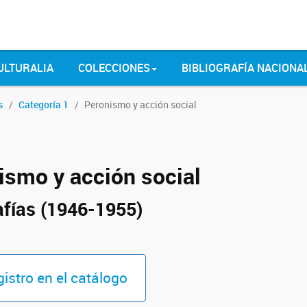
ULTURALIA
COLECCIONES
BIBLIOGRAFÍA NACIONA
s
Categoría 1
Peronismo y acción social
ismo y acción social
afías (1946-1955)
gistro en el catálogo