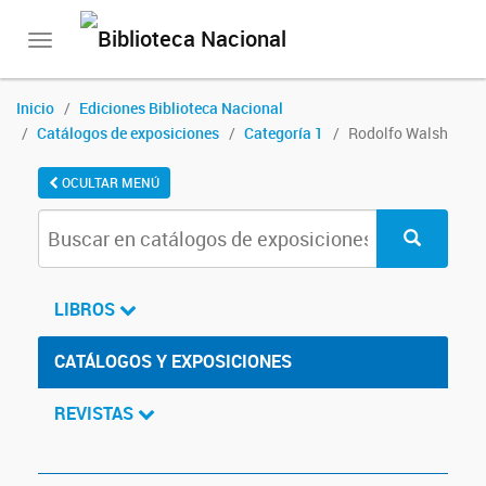
Toggle
navigation
Inicio
Ediciones Biblioteca Nacional
Catálogos de exposiciones
Categoría 1
Rodolfo Walsh
OCULTAR MENÚ
LIBROS
CATÁLOGOS Y EXPOSICIONES
REVISTAS