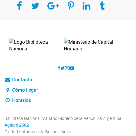
Compartir en Facebook
Compartir en Twitter
Compartir en Google Plus
Compartir en Pinterest
Compartir en Linkedin
Compartir en Tumblr
Contacto
Cómo llegar
Horarios
Biblioteca Nacional Mariano Moreno de la República Argentina
Agüero 2502
Ciudad Autónoma de Buenos Aires