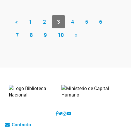
«
1
2
3
4
5
6
7
8
9
10
»
Contacto