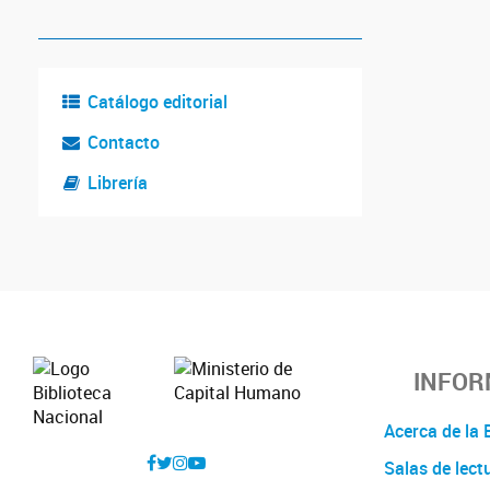
Catálogo editorial
Contacto
Librería
INFOR
Acerca de l
Salas de lect