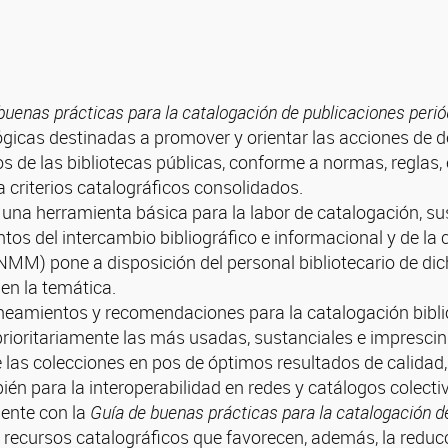
buenas prácticas para la catalogación de publicaciones peri
ógicas destinadas a promover y orientar las acciones de d
s de las bibliotecas públicas, conforme a normas, reglas,
a criterios catalográficos consolidados.
 una herramienta básica para la labor de catalogación, sus
tos del intercambio bibliográfico e informacional y de la
M) pone a disposición del personal bibliotecario de dicha
n la temática.
ineamientos y recomendaciones para la catalogación biblio
prioritariamente las más usadas, sustanciales e imprescind
e las colecciones en pos de óptimos resultados de calidad,
n para la interoperabilidad en redes y catálogos colecti
ente con la
Guía de buenas prácticas para la catalogación de
 recursos catalográficos que favorecen, además, la reduc