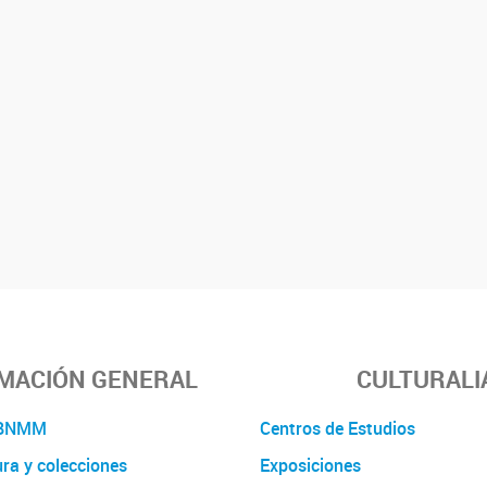
MACIÓN GENERAL
CULTURALI
a BNMM
Centros de Estudios
ura y colecciones
Exposiciones