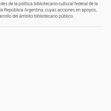
es de la política bibliotecario-cultural federal de la
a República Argentina, cuyas acciones en apoyos,
rollo del ámbito bibliotecario público.