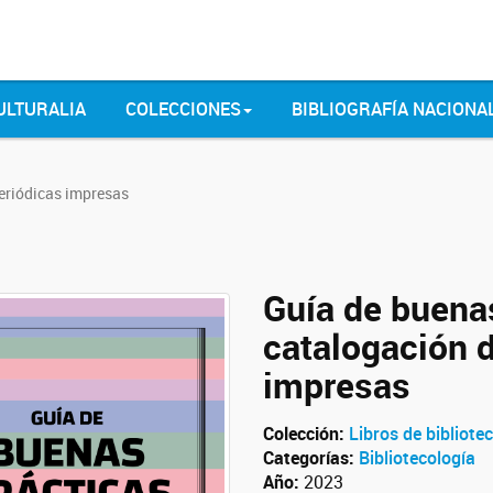
ULTURALIA
COLECCIONES
BIBLIOGRAFÍA NACIONA
periódicas impresas
Guía de buenas
catalogación 
impresas
Colección:
Libros de bibliote
Categorías:
Bibliotecología
Año:
2023