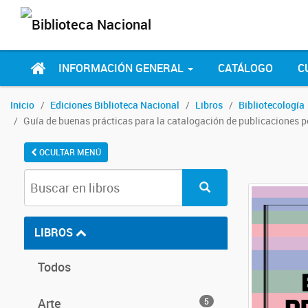
INFORMACIÓN GENERAL
CATÁLOGO
C
Inicio
Ediciones Biblioteca Nacional
Libros
Bibliotecología
Guía de buenas prácticas para la catalogación de publicaciones 
OCULTAR MENÚ
LIBROS
Todos
Arte
5