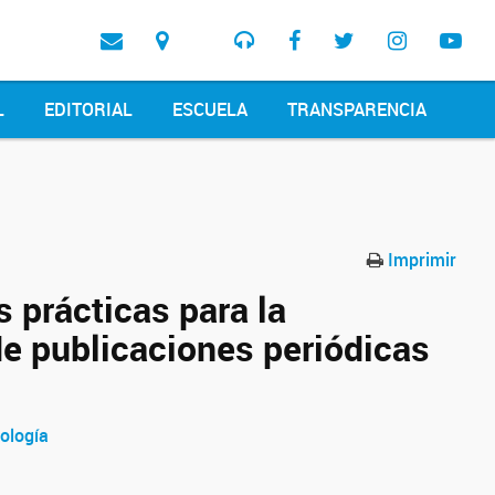
L
EDITORIAL
ESCUELA
TRANSPARENCIA
Imprimir
 prácticas para la
de publicaciones periódicas
cología