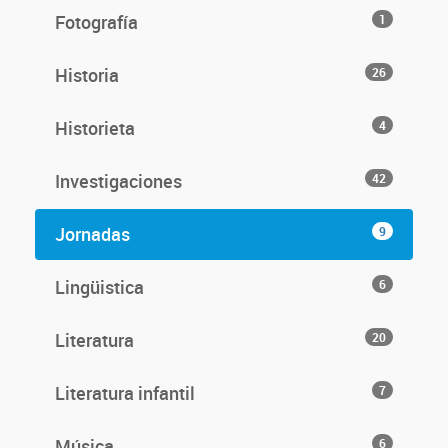
Fotografía
1
Historia
26
Historieta
4
Investigaciones
42
Jornadas
9
Lingüistica
6
Literatura
20
Literatura infantil
7
Música
6