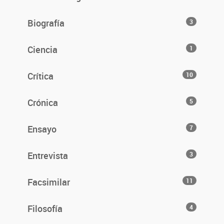
Biografía
3
Ciencia
1
Crítica
10
Crónica
5
Ensayo
7
Entrevista
3
Facsimilar
11
Filosofía
4