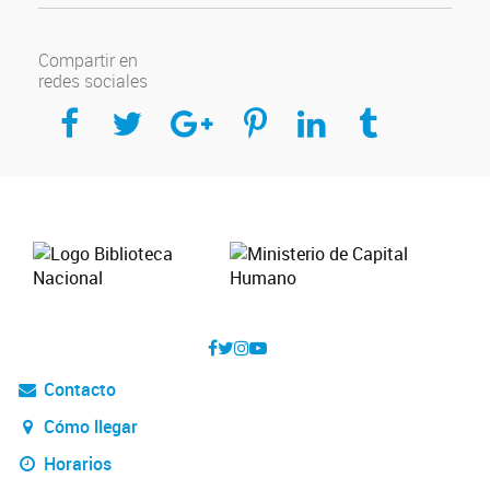
Compartir en
redes sociales
Compartir en Facebook
Compartir en Twitter
Compartir en Google Plus
Compartir en Pinterest
Compartir en Linkedin
Compartir en Tumblr
Contacto
Cómo llegar
Horarios