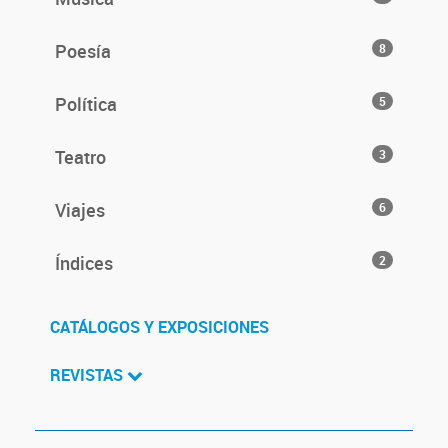
Poesía
8
Política
5
Teatro
3
Viajes
6
Índices
2
CATÁLOGOS Y EXPOSICIONES
REVISTAS