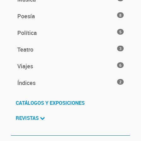
Poesía
8
Política
5
Teatro
3
Viajes
6
Índices
2
CATÁLOGOS Y EXPOSICIONES
REVISTAS