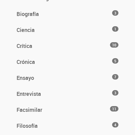
Biografía
3
Ciencia
1
Crítica
10
Crónica
5
Ensayo
7
Entrevista
3
Facsimilar
11
Filosofía
4