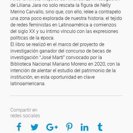
de Liliana Jara no solo rescata la figura de Nelly
Merino Carvallo, sino que, con ello, relee a contrapelo
una zona poco explorada de nuestra historia: el tejido
de redes feministas en Latinoamérica a comienzos
del siglo XX y su íntimo vínculo con las expresiones
políticas de la época.
El libro se realizó en el marco del proyecto de
investigación ganador del concurso de becas de
investigación “José Martí” convocado por la
Biblioteca Nacional Mariano Moreno en 2020, con la
intención de alentar el estudio del patrimonio de la
institución, en esta oportunidad en clave
latinoamericana.
Compartir en
redes sociales
Compartir en Facebook
Compartir en Twitter
Compartir en Google Plus
Compartir en Pinterest
Compartir en Linkedin
Compartir en Tumblr