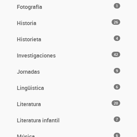
Fotografía
1
Historia
26
Historieta
4
Investigaciones
42
Jornadas
9
Lingüistica
6
Literatura
20
Literatura infantil
7
Música
6