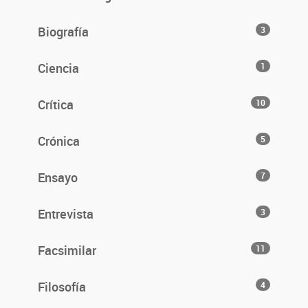
Biografía
3
Ciencia
1
Crítica
10
Crónica
5
Ensayo
7
Entrevista
3
Facsimilar
11
Filosofía
4