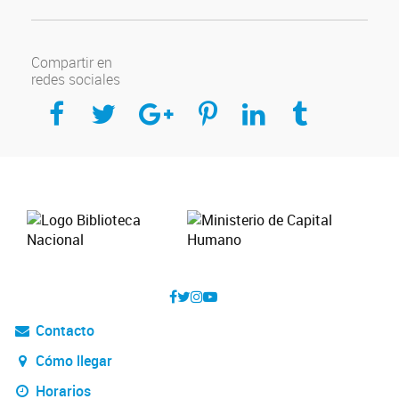
Compartir en
redes sociales
Compartir en Facebook
Compartir en Twitter
Compartir en Google Plus
Compartir en Pinterest
Compartir en Linkedin
Compartir en Tumblr
Contacto
Cómo llegar
Horarios