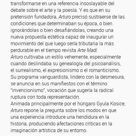
transformarse en una referencia insoslayable del
debate sobre el arte y la poesía. Y es que en su
pretensión fundadora,
Arturo
precisó sustraerse de las
condiciones que determinaban su época, o bien
ignorándolas o bien desafiándolas, creando una
nueva propuesta estética capaz de inaugurar un
movimiento del que luego sería tributaria la más
perdurable en el tiempo revista
Arte Madí
.
Arturo
cultivaba un estilo vehemente, especialmente
cuando deslindaba su genealogía del psicoanálisis,
el surrealismo, el expresionismo o el romanticismo.
Su programa vanguardista, lindero con la desmesura,
se anuncia en sus manifiestos con el término
“invencionismo”, vocación que sugería la radical
ruptura con toda representación.
Animada principalmente por el húngaro Gyula Kosice,
Arturo
repone la pregunta sobre los modos en que
una experiencia introduce una hendidura en la
historia, produciendo afectaciones críticas en la
imaginación artística de su entorno.