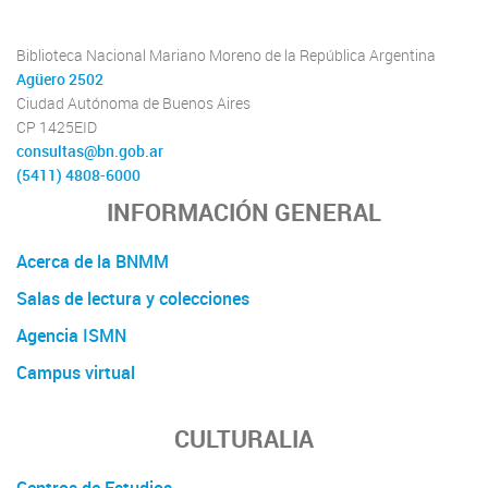
Biblioteca Nacional Mariano Moreno de la República Argentina
Agüero 2502
Ciudad Autónoma de Buenos Aires
CP 1425EID
consultas@bn.gob.ar
(5411) 4808-6000
INFORMACIÓN GENERAL
Acerca de la BNMM
Salas de lectura y colecciones
Agencia ISMN
Campus virtual
CULTURALIA
Centros de Estudios