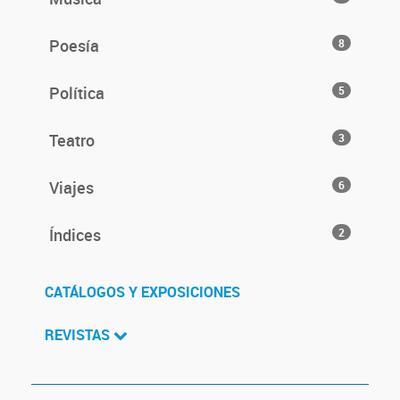
Poesía
8
Política
5
Teatro
3
Viajes
6
Índices
2
CATÁLOGOS Y EXPOSICIONES
REVISTAS