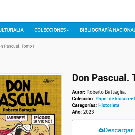
ULTURALIA
COLECCIONES
BIBLIOGRAFÍA NACIONA
n Pascual. Tomo I
Don Pascual. 
Autor:
Roberto Battaglia.
Colección:
Papel de kiosco + 
Categorías:
Historieta
Año:
2023
Descargar