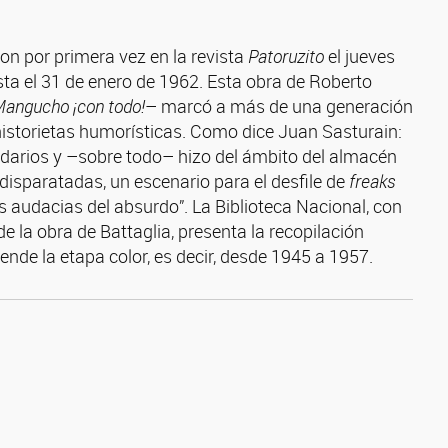
n por primera vez en la revista
Patoruzito
el jueves
ta el 31 de enero de 1962. Esta obra de Roberto
angucho ¡con todo!
– marcó a más de una generación
 historietas humorísticas. Como dice Juan Sasturain:
ndarios y –sobre todo– hizo del ámbito del almacén
disparatadas, un escenario para el desfile de
freaks
s audacias del absurdo”. La Biblioteca Nacional, con
e la obra de Battaglia, presenta la recopilación
de la etapa color, es decir, desde 1945 a 1957.