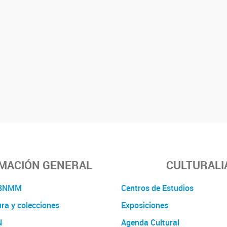
MACIÓN GENERAL
CULTURALI
a BNMM
Centros de Estudios
ura y colecciones
Exposiciones
N
Agenda Cultural