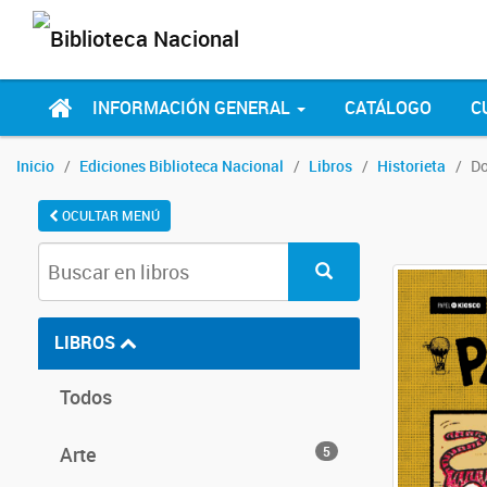
INFORMACIÓN GENERAL
CATÁLOGO
C
Inicio
Ediciones Biblioteca Nacional
Libros
Historieta
Do
OCULTAR MENÚ
LIBROS
Todos
Arte
5