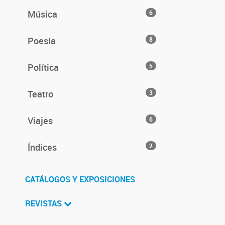
Música
6
Poesía
8
Política
5
Teatro
3
Viajes
6
Índices
2
CATÁLOGOS Y EXPOSICIONES
REVISTAS