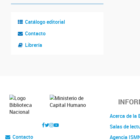
Catálogo editorial
Contacto
Librería
INFOR
Acerca de l
Salas de lect
Contacto
Agencia ISM