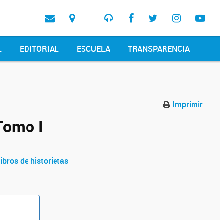
L
EDITORIAL
ESCUELA
TRANSPARENCIA
Imprimir
Tomo I
libros de historietas