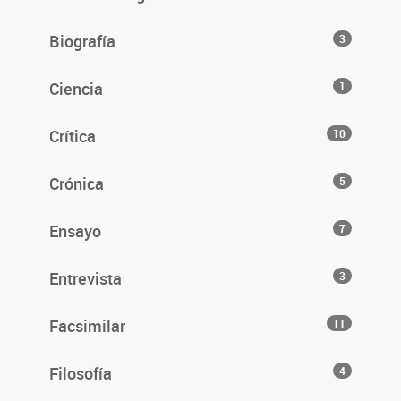
Biografía
3
Ciencia
1
Crítica
10
Crónica
5
Ensayo
7
Entrevista
3
Facsimilar
11
Filosofía
4