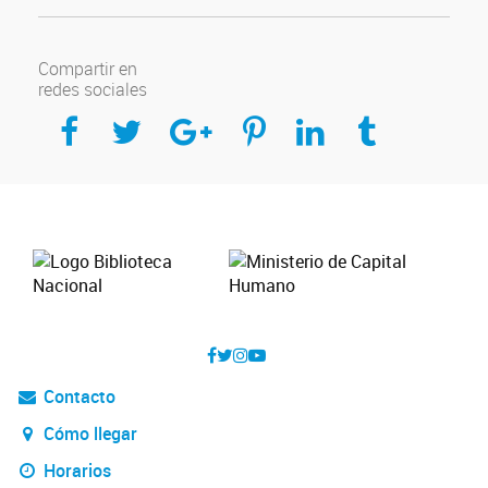
Compartir en
redes sociales
Compartir en Facebook
Compartir en Twitter
Compartir en Google Plus
Compartir en Pinterest
Compartir en Linkedin
Compartir en Tumblr
Contacto
Cómo llegar
Horarios