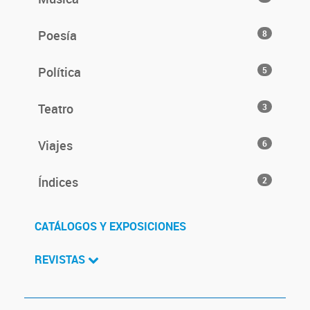
Poesía
8
Política
5
Teatro
3
Viajes
6
Índices
2
CATÁLOGOS Y EXPOSICIONES
REVISTAS