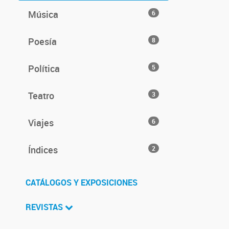
Música
6
Poesía
8
Política
5
Teatro
3
Viajes
6
Índices
2
CATÁLOGOS Y EXPOSICIONES
REVISTAS