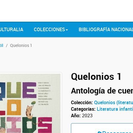
ULTURALIA
COLECCIONES
BIBLIOGRAFÍA NACIONA
il
Quelonios 1
Quelonios 1
Antología de cuen
Colección:
Quelonios (literatu
Categorías:
Literatura infanti
Año:
2023