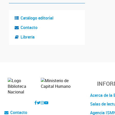
Catálogo editorial
Contacto
Librería
INFOR
Acerca de l
Salas de lect
Contacto
Agencia ISM