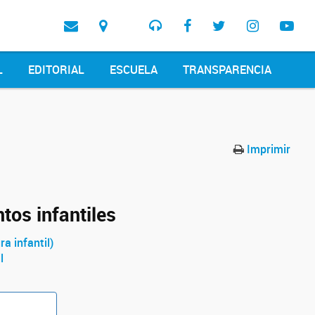
L
EDITORIAL
ESCUELA
TRANSPARENCIA
Imprimir
tos infantiles
ra infantil)
l