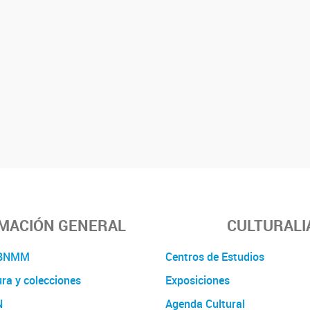
MACIÓN GENERAL
CULTURALI
a BNMM
Centros de Estudios
ura y colecciones
Exposiciones
N
Agenda Cultural