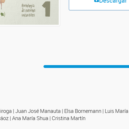
Descargar
iroga | Juan José Manauta | Elsa Bornemann | Luis María P
áoz | Ana María Shua | Cristina Martín