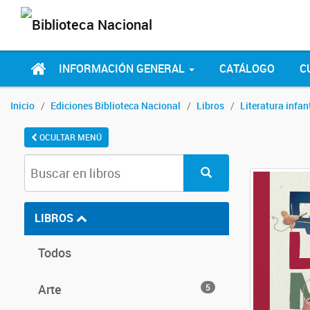
INFORMACIÓN GENERAL
CATÁLOGO
C
Inicio
Ediciones Biblioteca Nacional
Libros
Literatura infant
OCULTAR MENÚ
LIBROS
Todos
Arte
5