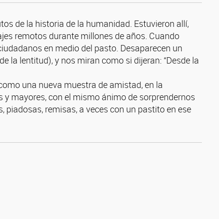
s de la historia de la humanidad. Estuvieron allí,
sajes remotos durante millones de años. Cuando
 ciudadanos en medio del pasto. Desaparecen un
de la lentitud), y nos miran como si dijeran: “Desde la
 como una nueva muestra de amistad, en la
s y mayores, con el mismo ánimo de sorprendernos
s, piadosas, remisas, a veces con un pastito en ese