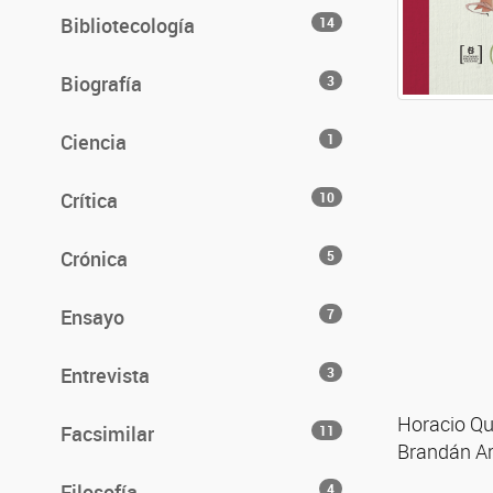
Bibliotecología
14
Biografía
3
Ciencia
1
Crítica
10
Crónica
5
Ensayo
7
Entrevista
3
Horacio Qu
Facsimilar
11
Brandán Ar
Filosofía
4