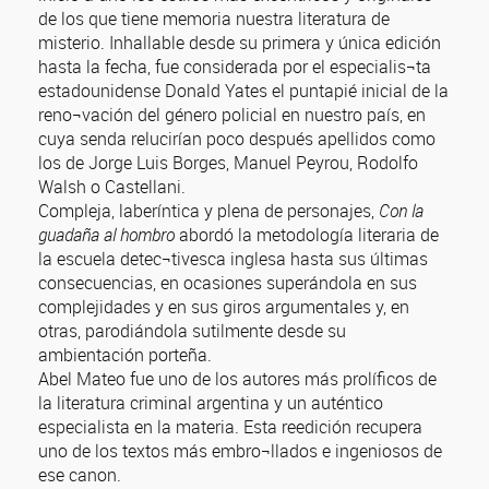
de los que tiene memoria nuestra literatura de
misterio. Inhallable desde su primera y única edición
hasta la fecha, fue considerada por el especialis¬ta
estadounidense Donald Yates el puntapié inicial de la
reno¬vación del género policial en nuestro país, en
cuya senda relucirían poco después apellidos como
los de Jorge Luis Borges, Manuel Peyrou, Rodolfo
Walsh o Castellani.
Compleja, laberíntica y plena de personajes,
Con la
guadaña al hombro
abordó la metodología literaria de
la escuela detec¬tivesca inglesa hasta sus últimas
consecuencias, en ocasiones superándola en sus
complejidades y en sus giros argumentales y, en
otras, parodiándola sutilmente desde su
ambientación porteña.
Abel Mateo fue uno de los autores más prolíficos de
la literatura criminal argentina y un auténtico
especialista en la materia. Esta reedición recupera
uno de los textos más embro¬llados e ingeniosos de
ese canon.