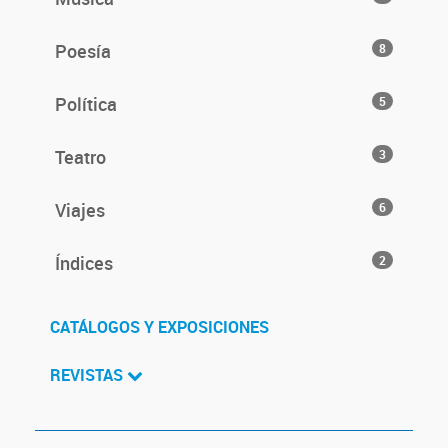
Poesía
8
Política
5
Teatro
3
Viajes
6
Índices
2
CATÁLOGOS Y EXPOSICIONES
REVISTAS