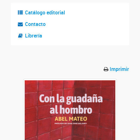
Catálogo editorial
Contacto
Librería
Imprimir