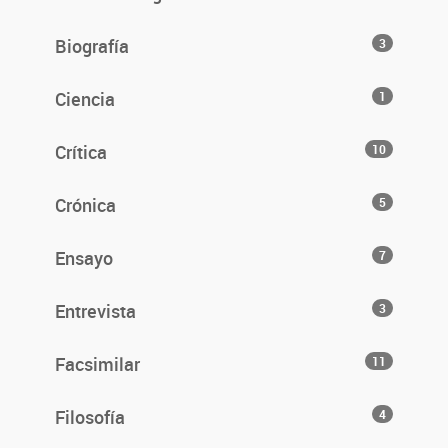
Biografía
3
Ciencia
1
Crítica
10
Crónica
5
Ensayo
7
Entrevista
3
Facsimilar
11
Filosofía
4