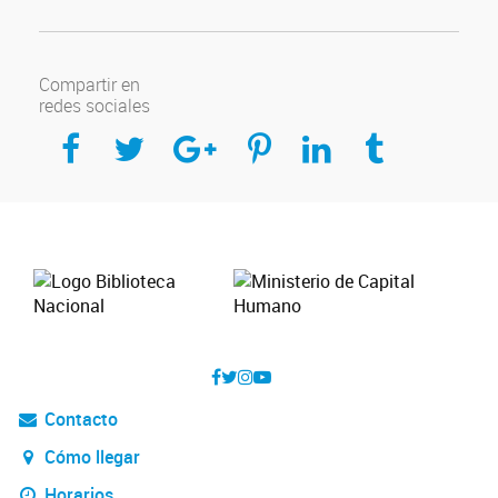
Compartir en
redes sociales
Compartir en Facebook
Compartir en Twitter
Compartir en Google Plus
Compartir en Pinterest
Compartir en Linkedin
Compartir en Tumblr
Contacto
Cómo llegar
Horarios