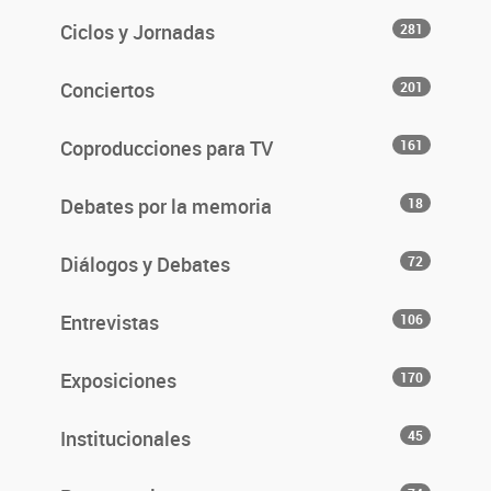
Ciclos y Jornadas
281
Conciertos
201
Coproducciones para TV
161
Debates por la memoria
18
Diálogos y Debates
72
Entrevistas
106
Exposiciones
170
Institucionales
45