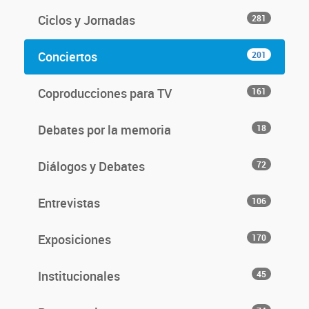
Ciclos y Jornadas
281
Conciertos
201
Coproducciones para TV
161
Debates por la memoria
18
Diálogos y Debates
72
Entrevistas
106
Exposiciones
170
Institucionales
45