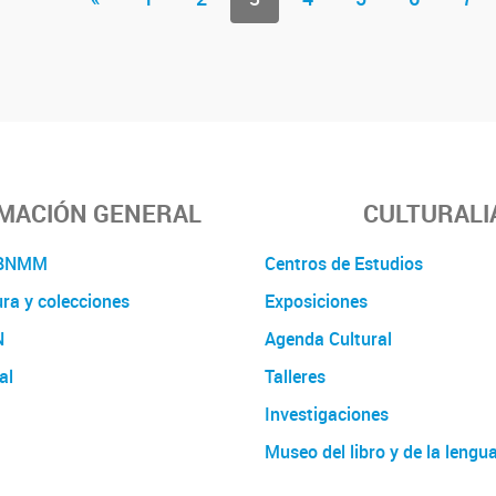
MACIÓN GENERAL
CULTURALI
a BNMM
Centros de Estudios
ura y colecciones
Exposiciones
N
Agenda Cultural
al
Talleres
Investigaciones
Museo del libro y de la lengu