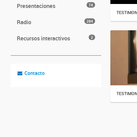
Presentaciones
74
TESTIMONI
Radio
284
Recursos interactivos
2
Contacto
TESTIMON