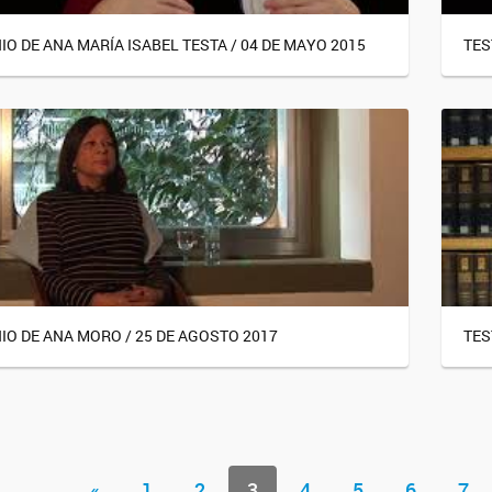
O DE ANA MARÍA ISABEL TESTA / 04 DE MAYO 2015
TES
IO DE ANA MORO / 25 DE AGOSTO 2017
TES
«
1
2
3
4
5
6
7