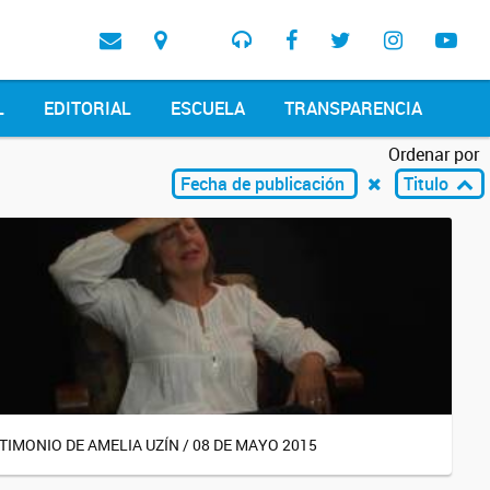
L
EDITORIAL
ESCUELA
TRANSPARENCIA
Ordenar por
Fecha de publicación
Titulo
TIMONIO DE AMELIA UZÍN / 08 DE MAYO 2015