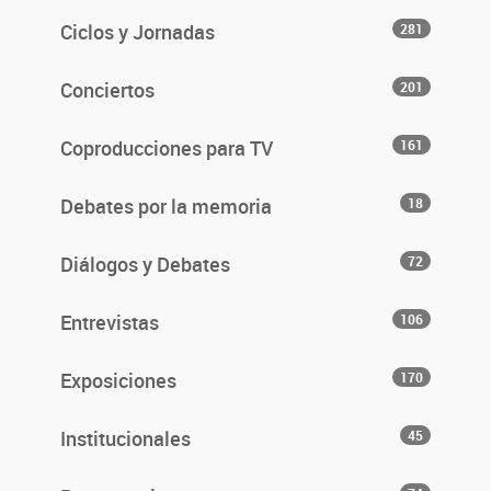
Ciclos y Jornadas
281
Conciertos
201
Coproducciones para TV
161
Debates por la memoria
18
Diálogos y Debates
72
Entrevistas
106
Exposiciones
170
Institucionales
45