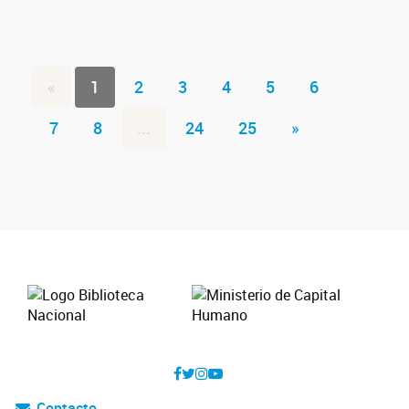
«
1
2
3
4
5
6
7
8
...
24
25
»
Contacto