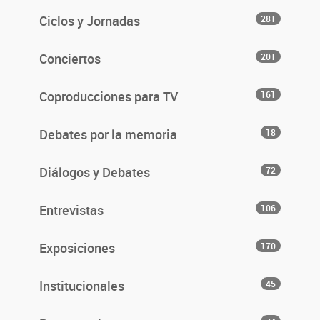
Ciclos y Jornadas
281
Conciertos
201
Coproducciones para TV
161
Debates por la memoria
18
Diálogos y Debates
72
Entrevistas
106
Exposiciones
170
Institucionales
45