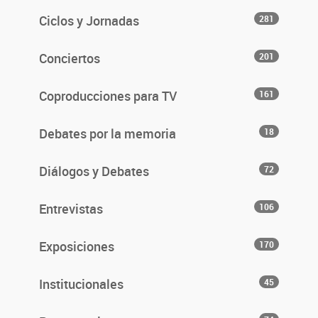
Ciclos y Jornadas
281
Conciertos
201
Coproducciones para TV
161
Debates por la memoria
18
Diálogos y Debates
72
Entrevistas
106
Exposiciones
170
Institucionales
45