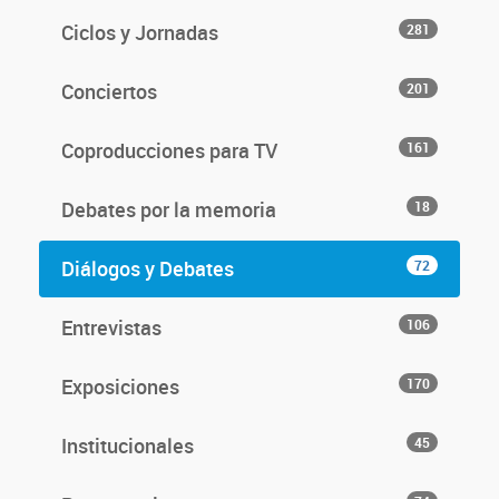
Ciclos y Jornadas
281
Conciertos
201
Coproducciones para TV
161
Debates por la memoria
18
Diálogos y Debates
72
Entrevistas
106
Exposiciones
170
Institucionales
45