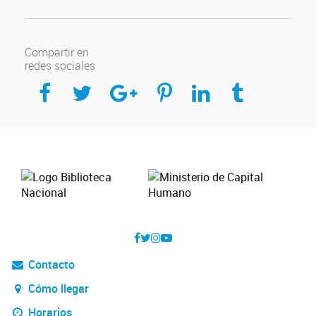
Compartir en
redes sociales
Compartir en Facebook
Compartir en Twitter
Compartir en Google Plus
Compartir en Pinterest
Compartir en Linkedin
Compartir en Tumblr
Contacto
Cómo llegar
Horarios