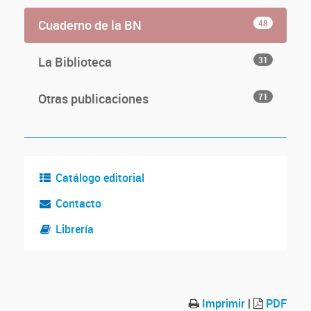
Cuaderno de la BN
48
La Biblioteca
31
Otras publicaciones
71
Catálogo editorial
Contacto
Librería
Imprimir
|
PDF