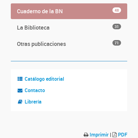
Cuaderno de la BN
48
La Biblioteca
31
Otras publicaciones
71
Catálogo editorial
Contacto
Librería
Imprimir
|
PDF