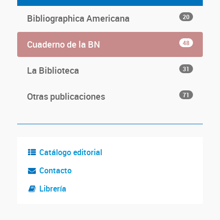
Bibliographica Americana
20
Cuaderno de la BN
48
La Biblioteca
31
Otras publicaciones
71
Catálogo editorial
Contacto
Librería