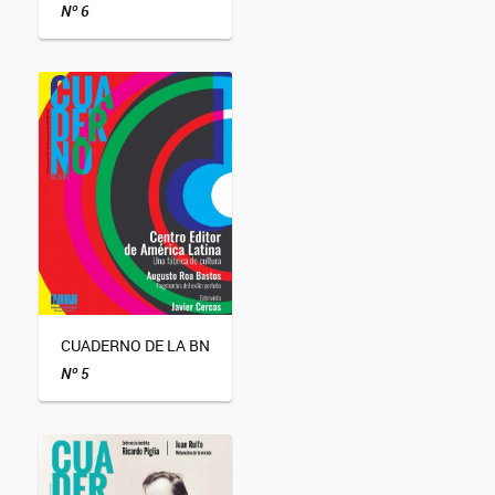
Nº 6
CUADERNO DE LA BN
Nº 5