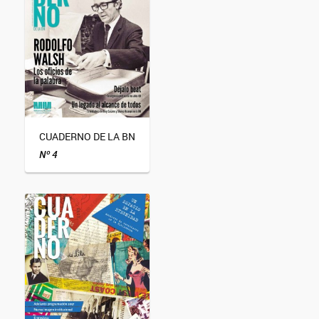
CUADERNO DE LA BN
Nº 4