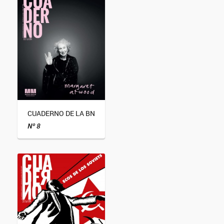
CUADERNO DE LA BN
Nº 8