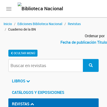
Toggle
navigation
Inicio
Ediciones Biblioteca Nacional
Revistas
Cuaderno de la BN
Ordenar por
Fecha de publicación
Titulo
OCULTAR MENÚ
LIBROS
CATÁLOGOS Y EXPOSICIONES
REVISTAS