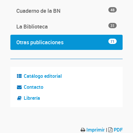
Cuaderno de la BN
48
La Biblioteca
31
Otras publicaciones
71
Catálogo editorial
Contacto
Librería
Imprimir
|
PDF