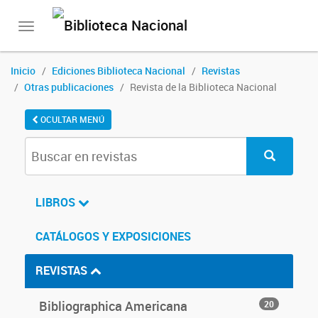
Toggle
navigation
Inicio
Ediciones Biblioteca Nacional
Revistas
Otras publicaciones
Revista de la Biblioteca Nacional
OCULTAR MENÚ
LIBROS
CATÁLOGOS Y EXPOSICIONES
REVISTAS
Bibliographica Americana
20