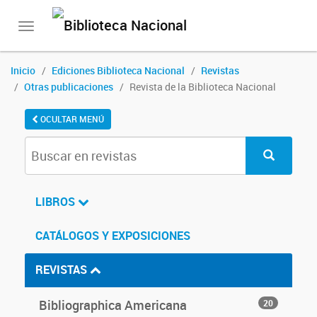
Toggle
navigation
Inicio
Ediciones Biblioteca Nacional
Revistas
Otras publicaciones
Revista de la Biblioteca Nacional
OCULTAR MENÚ
LIBROS
CATÁLOGOS Y EXPOSICIONES
REVISTAS
Bibliographica Americana
20