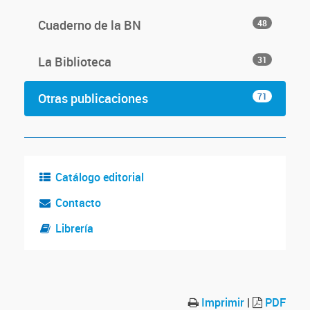
Cuaderno de la BN
48
La Biblioteca
31
Otras publicaciones
71
Catálogo editorial
Contacto
Librería
Imprimir
|
PDF