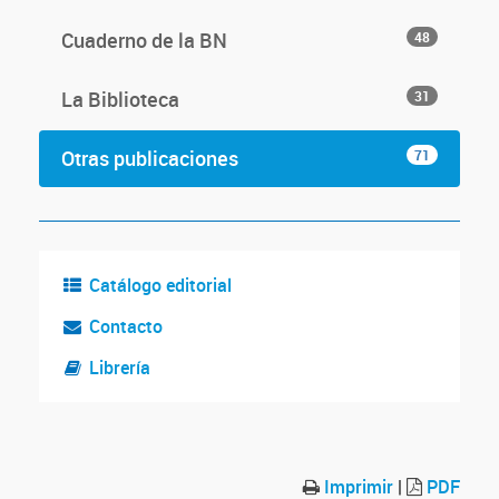
Cuaderno de la BN
48
La Biblioteca
31
Otras publicaciones
71
Catálogo editorial
Contacto
Librería
Imprimir
|
PDF