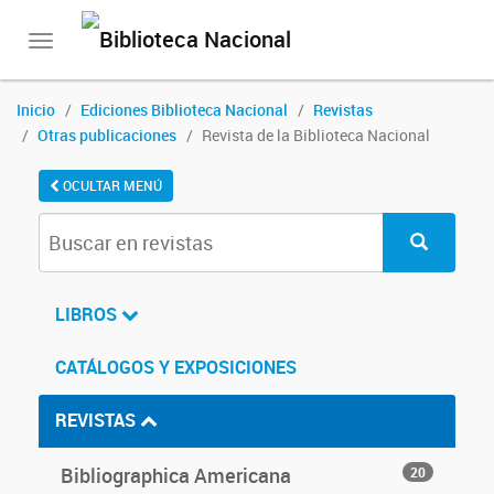
Toggle
navigation
Inicio
Ediciones Biblioteca Nacional
Revistas
Otras publicaciones
Revista de la Biblioteca Nacional
OCULTAR MENÚ
LIBROS
CATÁLOGOS Y EXPOSICIONES
REVISTAS
Bibliographica Americana
20