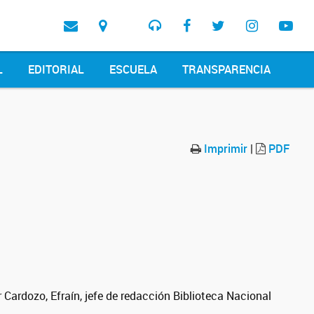
L
EDITORIAL
ESCUELA
TRANSPARENCIA
Imprimir
|
PDF
r Cardozo, Efraín, jefe de redacción Biblioteca Nacional