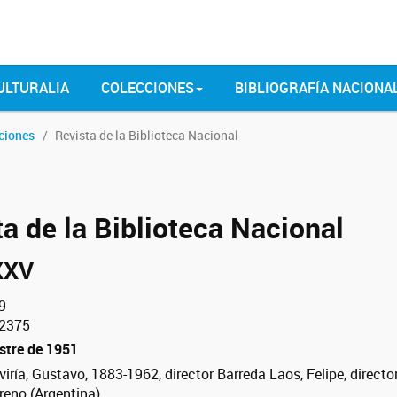
ULTURALIA
COLECCIONES
BIBLIOGRAFÍA NACIONA
ciones
Revista de la Biblioteca Nacional
a de la Biblioteca Nacional
XXV
9
2375
estre de 1951
iría, Gustavo, 1883-1962, director Barreda Laos, Felipe, directo
eno (Argentina)