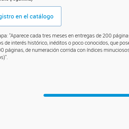
gistro en el catálogo
apa: "Aparece cada tres meses en entregas de 200 páginas.
 de interés histórico, inéditos o poco conocidos, que pos
0 páginas, de numeración corrida con índices minuciosos (
s)".