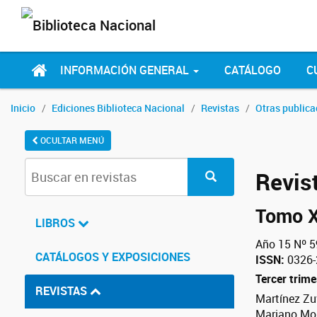
INFORMACIÓN GENERAL
CATÁLOGO
C
Inicio
Ediciones Biblioteca Nacional
Revistas
Otras publica
OCULTAR MENÚ
Revist
Tomo 
LIBROS
Año 15 Nº 5
CATÁLOGOS Y EXPOSICIONES
ISSN:
0326-
Tercer trim
REVISTAS
Martínez Zuv
Mariano Mor