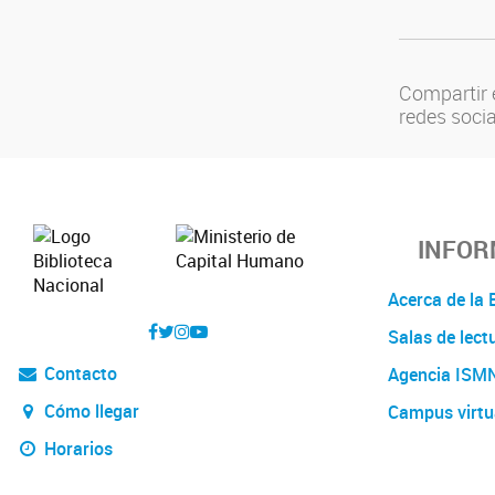
Compartir 
redes soci
INFOR
Acerca de l
Salas de lect
Contacto
Agencia ISM
Cómo llegar
Campus virtu
Horarios