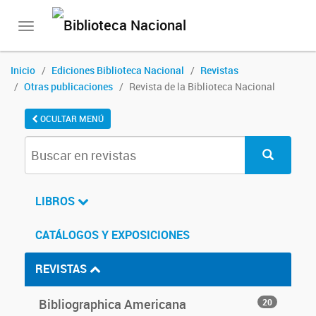
Toggle
navigation
Inicio
Ediciones Biblioteca Nacional
Revistas
Otras publicaciones
Revista de la Biblioteca Nacional
OCULTAR MENÚ
LIBROS
CATÁLOGOS Y EXPOSICIONES
REVISTAS
Bibliographica Americana
20