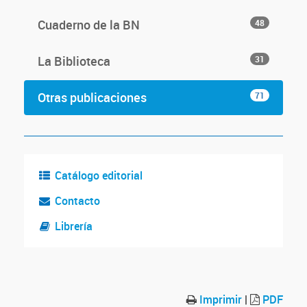
Cuaderno de la BN
48
La Biblioteca
31
Otras publicaciones
71
Catálogo editorial
Contacto
Librería
Imprimir
|
PDF