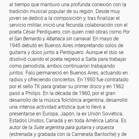
al tiempo que mantuvo una profunda conexión con la
tradición musical popular de su región. Desde muy
joven se dedicó a la composición y, tras finalizar el
servicio militar, inició una fecunda colaboración con el
poeta César Perdiguero, con quien creó obras como
Por
el San Bernardo
y
Albahaca sin carnaval
. En mayo de
1945 debutó en Buenos Aires interpretando solos de
guitarra y dúos junto a Perdiguero. Aunque el dúo se
disolvió cuando el poeta regresó a Salta para trabajar
como periodista, ambos continuaron trabajando
juntos. Falú permaneció en Buenos Aires, actuando en
radios y ofreciendo conciertos. En 1950 fue contratado
por el sello TK para grabar su primer disco y en 1962
pasó a Philips. En la década de 1960, por el gran
desarrollo de la música folclórica argentina, desarrolló
una intensa actividad artística que lo llevó a
presentarse en Europa, Japón, la ex Unión Soviética,
Estados Unidos, Canadá y en toda América Latina. Es
autor de la
Suite argentina para guitarra y orquesta
(estrenada y grabada con la Camerata Bariloche) y de