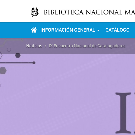
INFORMACIÓN GENERAL
CATÁLOGO
Noticias
IX Encuentro Nacional de Catalogadores