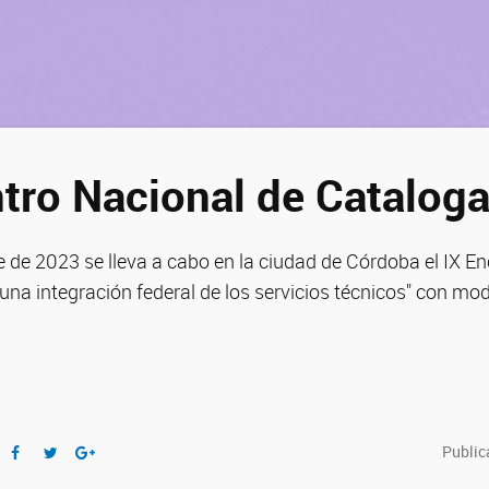
tro Nacional de Catalog
e de 2023 se lleva a cabo en la ciudad de Córdoba el IX E
na integración federal de los servicios técnicos" con mod
Public