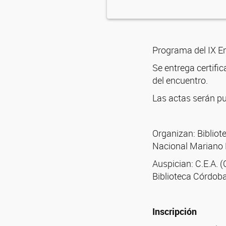
Programa del IX E
Se entrega certific
del encuentro.
Las actas serán pu
Organizan: Bibliot
Nacional Mariano
Auspician: C.E.A. 
Biblioteca Córdoba
Inscripción