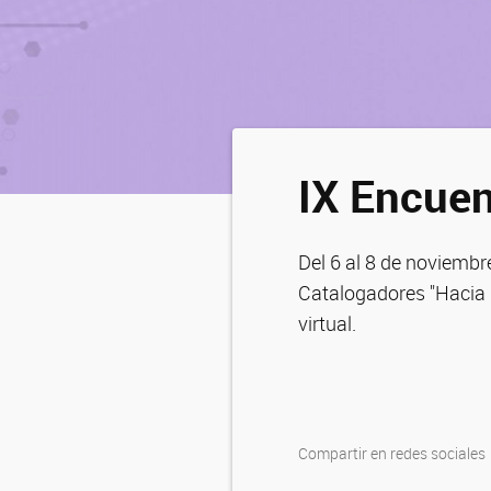
IX Encuen
Del 6 al 8 de noviembr
Catalogadores "Hacia u
virtual.
Compartir en redes sociales