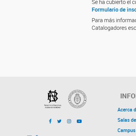
Se ha cubierto el c
Formulario de ins
Para más informac
Catalogadores esc
INF
Acerca 
Salas de
Campus 