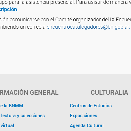
upo para la asistencia presencial. Para asistir de manera v
cripción
.
ión comunicarse con el Comité organizador del IX Encue
ribiendo un correo a
encuentrocatalogadores@bn.gob.ar.
ORMACIÓN GENERAL
CULTURALIA
de la BNMM
Centros de Estudios
 lectura y colecciones
Exposiciones
virtual
Agenda Cultural