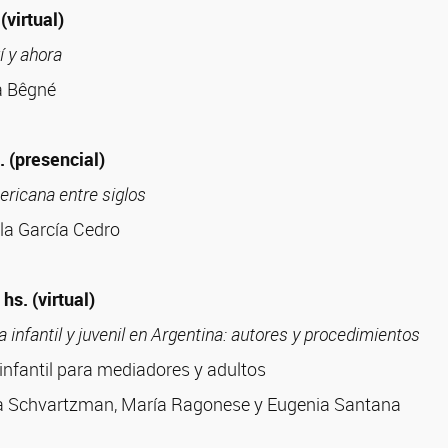
(virtual)
í y ahora
a Bêgné
. (presencial)
ericana entre siglos
la García Cedro
hs. (virtual)
a infantil y juvenil en Argentina: autores y procedimientos
a infantil para mediadores y adultos
a Schvartzman, María Ragonese y Eugenia Santana