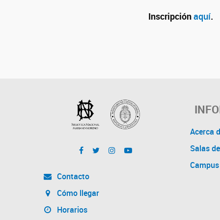
Inscripción
aquí
.
INF
Acerca 
Salas de
Campus 
Contacto
Cómo llegar
Horarios