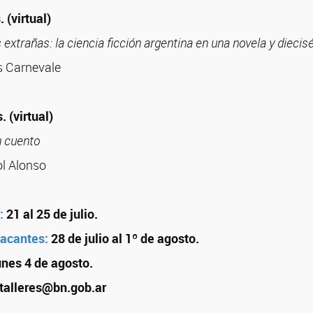
 (virtual)
 extrañas: la ciencia ficción argentina en una novela y diecis
s Carnevale
. (virtual)
n cuento
ol Alonso
:
21 al 25 de julio.
vacantes:
28 de julio al 1º de agosto.
unes 4 de agosto.
talleres@bn.gob.ar