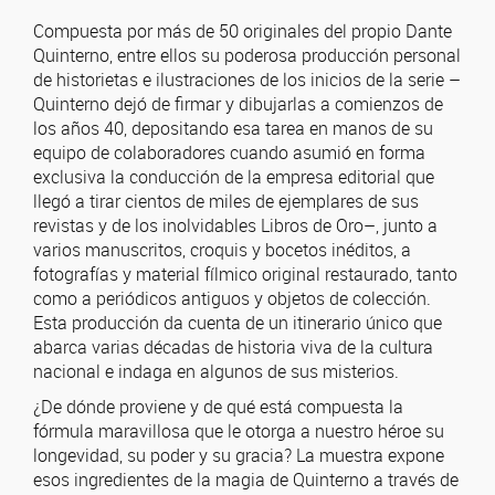
Compuesta por más de 50 originales del propio Dante
Quinterno, entre ellos su poderosa producción personal
de historietas e ilustraciones de los inicios de la serie –
Quinterno dejó de firmar y dibujarlas a comienzos de
los años 40, depositando esa tarea en manos de su
equipo de colaboradores cuando asumió en forma
exclusiva la conducción de la empresa editorial que
llegó a tirar cientos de miles de ejemplares de sus
revistas y de los inolvidables Libros de Oro–, junto a
varios manuscritos, croquis y bocetos inéditos, a
fotografías y material fílmico original restaurado, tanto
como a periódicos antiguos y objetos de colección.
Esta producción da cuenta de un itinerario único que
abarca varias décadas de historia viva de la cultura
nacional e indaga en algunos de sus misterios.
¿De dónde proviene y de qué está compuesta la
fórmula maravillosa que le otorga a nuestro héroe su
longevidad, su poder y su gracia? La muestra expone
esos ingredientes de la magia de Quinterno a través de