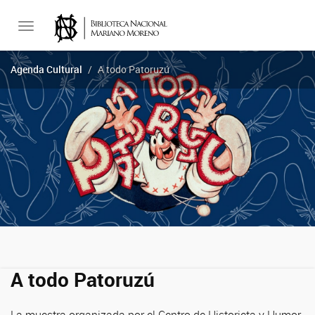
Toggle
Agenda Cultural
A todo Patoruzú
navigation
A todo Patoruzú