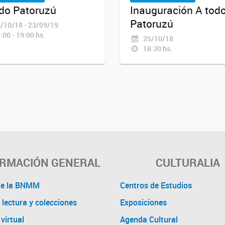
do Patoruzú
Inauguración A tod
Patoruzú
/10/18 - 23/09/19
:00 - 19:00 hs.
25/10/18
18:30 hs.
ORMACIÓN GENERAL
CULTURALIA
de la BNMM
Centros de Estudios
 lectura y colecciones
Exposiciones
virtual
Agenda Cultural