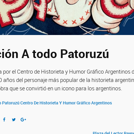
ión A todo Patoruzú
por el Centro de Historieta y Humor Gráfico Argentinos de
0 años del personaje más popular de la historieta argentin
obra que se convirtió en un icono para los argentinos.
o Patoruzú
Centro De Historieta Y Humor Gráfico Argentinos
Plaza del Lector Ray