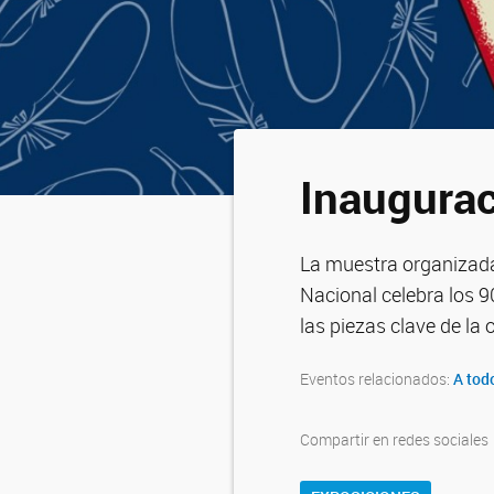
Inaugurac
La muestra organizada 
Nacional celebra los 9
las piezas clave de la 
Eventos relacionados:
A tod
Compartir en redes sociales