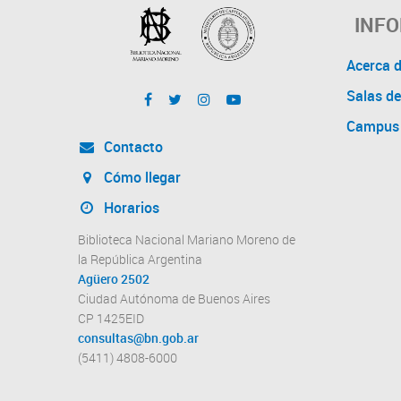
INF
Acerca 
Salas de
Campus 
Contacto
Cómo llegar
Horarios
Biblioteca Nacional Mariano Moreno de
la República Argentina
Agüero 2502
Ciudad Autónoma de Buenos Aires
CP 1425EID
consultas@bn.gob.ar
(5411) 4808-6000