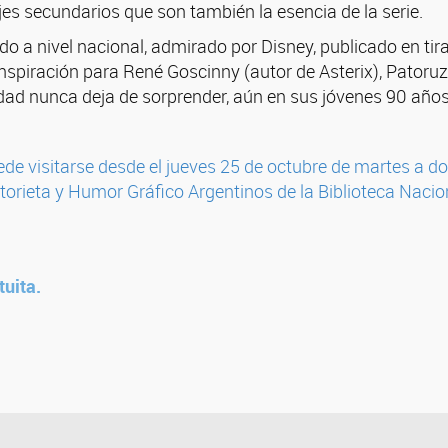
jes secundarios que son también la esencia de la serie.
o a nivel nacional, admirado por Disney, publicado en tir
inspiración para René Goscinny (autor de Asterix), Patoru
dad nunca deja de sorprender, aún en sus jóvenes 90 año
de visitarse desde el jueves 25 de octubre de martes a d
storieta y Humor Gráfico Argentinos de la Biblioteca Nacio
tuita.