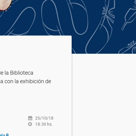
 la Biblioteca
a con la exhibición de
25/10/18
18:30 hs.
uela