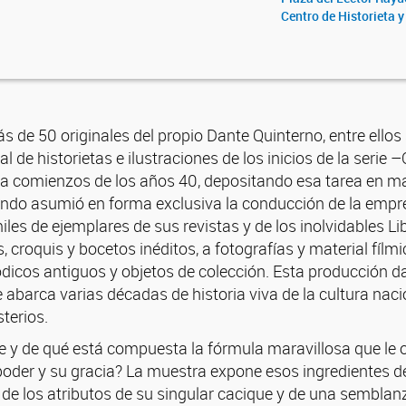
Centro de Historieta 
de 50 originales del propio Dante Quinterno, entre ellos
 de historietas e ilustraciones de los inicios de la serie 
s a comienzos de los años 40, depositando esa tarea en m
do asumió en forma exclusiva la conducción de la empres
miles de ejemplares de sus revistas y de los inolvidables Li
 croquis y bocetos inéditos, a fotografías y material fílmi
dicos antiguos y objetos de colección. Esta producción d
e abarca varias décadas de historia viva de la cultura nac
terios.
 y de qué está compuesta la fórmula maravillosa que le 
poder y su gracia? La muestra expone esos ingredientes d
 de los atributos de su singular cacique y de una semblan