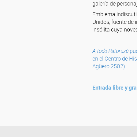
galería de persona
Emblema indiscutid
Unidos, fuente de 
insólita cuya nove
A todo Patoruzú
pue
en el Centro de Hi
Agüero 2502).
Entrada libre y gra