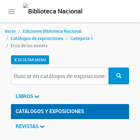
Toggle
navigation
Inicio
Ediciones Biblioteca Nacional
Catálogos de exposiciones
Categoría 1
Ecos de los soviets
OCULTAR MENÚ
LIBROS
CATÁLOGOS Y EXPOSICIONES
REVISTAS