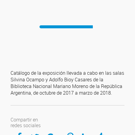
Catálogo de la exposición llevada a cabo en las salas
Silvina Ocampo y Adolfo Bioy Casares de la
Biblioteca Nacional Mariano Moreno de la República
Argentina, de octubre de 2017 a marzo de 2018.
Compartir en
redes sociales
Compartir en Facebook
Compartir en Twitter
Compartir en Google Plus
Compartir en Pinterest
Compartir en Linkedin
Compartir en Tumblr