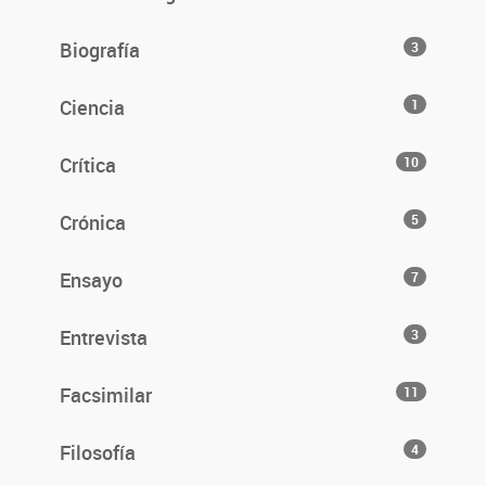
Biografía
3
Ciencia
1
Crítica
10
Crónica
5
Ensayo
7
Entrevista
3
Facsimilar
11
Filosofía
4