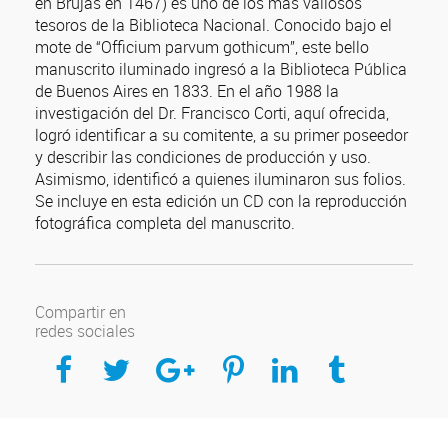
en Brujas en 1467) es uno de los más valiosos
tesoros de la Biblioteca Nacional. Conocido bajo el
mote de “Officium parvum gothicum”, este bello
manuscrito iluminado ingresó a la Biblioteca Pública
de Buenos Aires en 1833. En el año 1988 la
investigación del Dr. Francisco Corti, aquí ofrecida,
logró identificar a su comitente, a su primer poseedor
y describir las condiciones de producción y uso.
Asimismo, identificó a quienes iluminaron sus folios.
Se incluye en esta edición un CD con la reproducción
fotográfica completa del manuscrito.
Compartir en
redes sociales
Compartir en Facebook
Compartir en Twitter
Compartir en Google Plus
Compartir en Pinterest
Compartir en Linkedin
Compartir en Tumblr