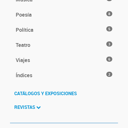
Poesía
8
Política
5
Teatro
3
Viajes
6
Índices
2
CATÁLOGOS Y EXPOSICIONES
REVISTAS