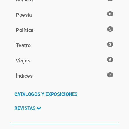
Poesía
8
Política
5
Teatro
3
Viajes
6
Índices
2
CATÁLOGOS Y EXPOSICIONES
REVISTAS