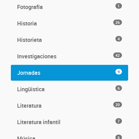
Fotografía
1
Historia
26
Historieta
4
Investigaciones
42
Jornadas
9
Lingüistica
6
Literatura
20
Literatura infantil
7
Música
6