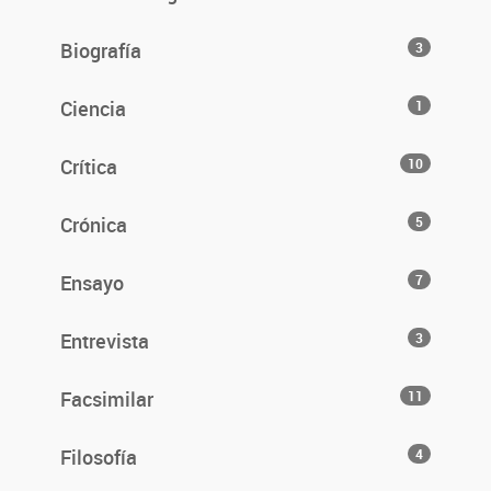
Biografía
3
Ciencia
1
Crítica
10
Crónica
5
Ensayo
7
Entrevista
3
Facsimilar
11
Filosofía
4