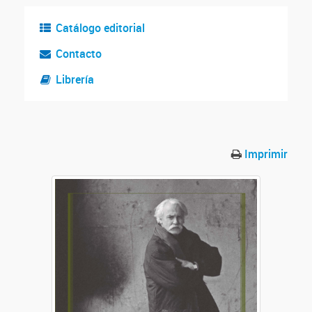
Catálogo editorial
Contacto
Librería
Imprimir