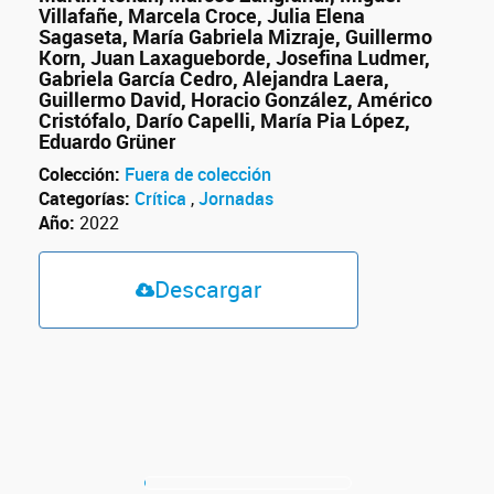
Villafañe, Marcela Croce, Julia Elena
Sagaseta, María Gabriela Mizraje, Guillermo
Korn, Juan Laxagueborde, Josefina Ludmer,
Gabriela García Cedro, Alejandra Laera,
Guillermo David, Horacio González, Américo
Cristófalo, Darío Capelli, María Pia López,
Eduardo Grüner
Colección:
Fuera de colección
Categorías:
Crítica
,
Jornadas
Año:
2022
Descargar