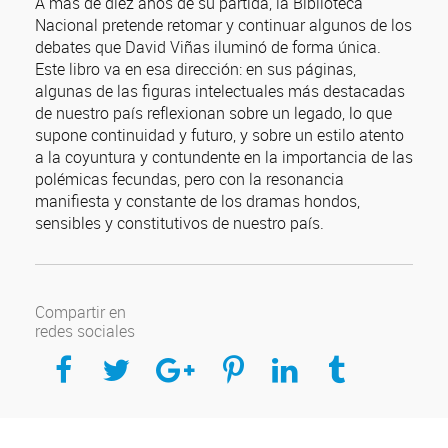
A más de diez años de su partida, la Biblioteca
Nacional pretende retomar y continuar algunos de los
debates que David Viñas iluminó de forma única.
Este libro va en esa dirección: en sus páginas,
algunas de las figuras intelectuales más destacadas
de nuestro país reflexionan sobre un legado, lo que
supone continuidad y futuro, y sobre un estilo atento
a la coyuntura y contundente en la importancia de las
polémicas fecundas, pero con la resonancia
manifiesta y constante de los dramas hondos,
sensibles y constitutivos de nuestro país.
Compartir en
redes sociales
Compartir en Facebook
Compartir en Twitter
Compartir en Google Plus
Compartir en Pinterest
Compartir en Linkedin
Compartir en Tumblr