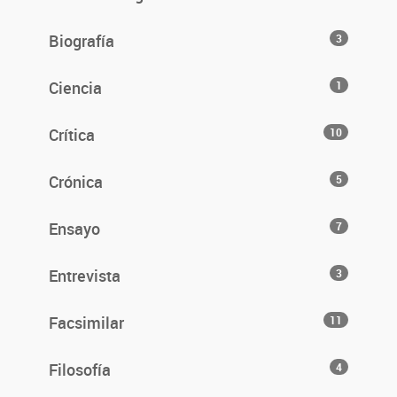
Biografía
3
Ciencia
1
Crítica
10
Crónica
5
Ensayo
7
Entrevista
3
Facsimilar
11
Filosofía
4