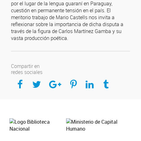
por el lugar de la lengua guaraní en Paraguay,
cuestión en permanente tensión en el país. El
meritorio trabajo de Mario Castells nos invita a
reflexionar sobre la importancia de dicha disputa a
través de la figura de Carlos Martínez Gamba y su
vasta producción poética.
Compartir en
redes sociales
Compartir en Facebook
Compartir en Twitter
Compartir en Google Plus
Compartir en Pinterest
Compartir en Linkedin
Compartir en Tumblr