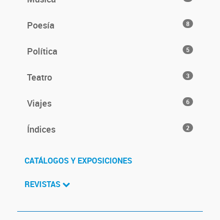
Poesía
8
Política
5
Teatro
3
Viajes
6
Índices
2
CATÁLOGOS Y EXPOSICIONES
REVISTAS