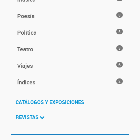
Poesía
8
Política
5
Teatro
3
Viajes
6
Índices
2
CATÁLOGOS Y EXPOSICIONES
REVISTAS