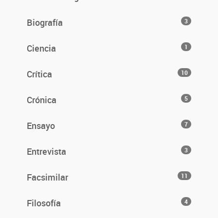
Biografía
3
Ciencia
1
Crítica
10
Crónica
5
Ensayo
7
Entrevista
3
Facsimilar
11
Filosofía
4