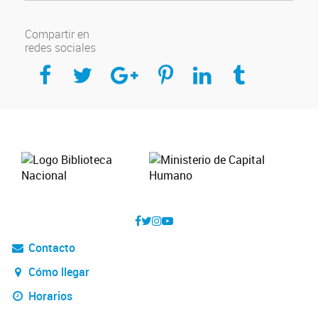
Compartir en
redes sociales
Compartir en Facebook
Compartir en Twitter
Compartir en Google Plus
Compartir en Pinterest
Compartir en Linkedin
Compartir en Tumblr
Contacto
Cómo llegar
Horarios